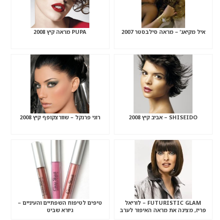
איל מקיאג’ – מראה סילבסטר 2007
PUPA מראה קיץ 2008
SHISEIDO – אביב קיץ 2008
רוני פרנקל – שוורצקופף קיץ 2008
FUTURISTIC GLAM – לוריאל
טיפים לטיפוח השפתיים והעיניים –
פריז, מציגה את מראה האיפור לערב
גיורא שביט
חגיגות סילבסטר 2008