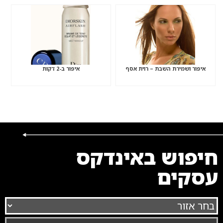
איפור ושמירת השבת – רוית אסף
איפור ב-2 דקות
חיפוש באינדקס
עסקים