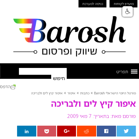
מועדון לקוחות
כניסה למערכת
תפריט
הדפס
»
»
»
פורטל היופי הישראלי Barosh
כתבות
איפור
איפור קיץ לים ולבריכה
איפור קיץ לים ולבריכה
פורסם מאת:
בתאריך: 7 מאי 2009