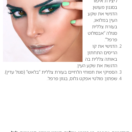
ליצירת איפור
בסגנון מעושן.
הדגישי את שקע
העין במלואו,
בעזרת צללית
סגולה “אבסולוט
פרפל”.
הדגישי את קו
הריסים התחתון
באותה צללית בה
הדגשת את שקע העין.
הסמיקי את תפוחי הלחיים בעזרת צללית “בלאש” (סגול עדין).
שפתון: מולטי אפקט גלוס, בגוון פרפל.