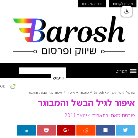
מועדון לקוחות
כניסה למערכת
תפריט
הדפס
»
»
»
פורטל היופי הישראלי Barosh
כתבות
איפור
איפור לגיל הבשל והמבוגר
איפור לגיל הבשל והמבוגר
פורסם מאת:
בתאריך: 4 ינואר 2011