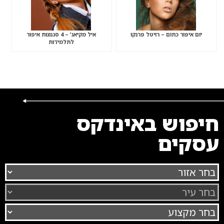
יום איפור כתום – רויטל פרנקו
איל מקיאג’ – 4 סגנונות איפור
לתלמידות
חיפוש באינדקס
עסקים