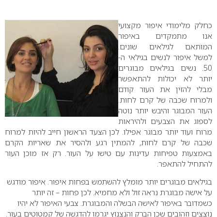
0
כחלק מלימודי איפור מקצועי
אנו מתמקדים באיפור
המותאם לגילאים שונים.
למשל איפור לנשים בגילאי ה-
50. נשים בגילאים מבוגרים
יותר לא יכולות להתאפשר
מבלי להזין את העור קודם
ולמרוח שכבה של קרם לחות.
העור המבוגר והיבש יותר נוטה
לספוג את הצבעים ולהיראות
מרוח ועוד יותר מבוגר אפילו. לכן הצעד הראשון חייב להיות למרוח
שכבה של קרם לחות, להמתין רגע ולהסיר את שאריות הקרם
באמצעות טפיחות עדינות עם טישו על העור. רק אז מוכן העור
להתחיל להתאפר.
בגילאים מבוגרים יותר מומלץ להשתמש בפחות איפור. איפור מודגש
על אישה מבוגרת נראה זול ולא מחמיא. לכן פחות – זה יותר
כשמדובר באיפור לאישה הבשלה והמבוגרת. צבעי האיפור לא יהיו
נוצצים וזהובים שכן הברק והנצנוץ יגרמו להדגשה של קמטוטים בעור.