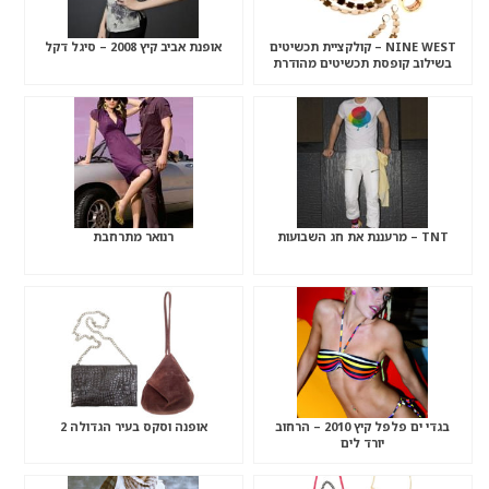
NINE WEST – קולקציית תכשיטים
אופנת אביב קיץ 2008 – סיגל דקל
בשילוב קופסת תכשיטים מהודרת
TNT – מרעננת את חג השבועות
רנואר מתרחבת
בגדי ים פלפל קיץ 2010 – הרחוב
אופנה וסקס בעיר הגדולה 2
יורד לים