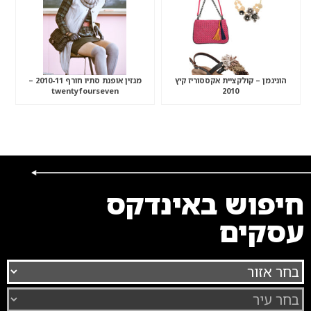
הוניגמן – קולקציית אקססוריז קיץ
מגזין אופנת סתיו חורף 2010-11 –
twentyfourseven
2010
חיפוש באינדקס
עסקים