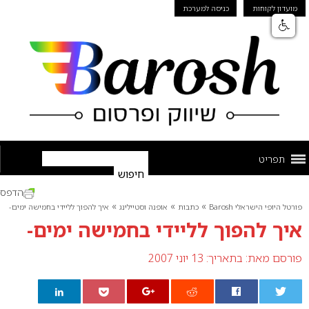
מועדון לקוחות
כניסה למערכת
תפריט
הדפס
»
»
»
פורטל היופי הישראלי Barosh
כתבות
אופנה וסטיילינג
איך להפוך לליידי בחמישה ימים-
איך להפוך לליידי בחמישה ימים-
פורסם מאת:
בתאריך: 13 יוני 2007