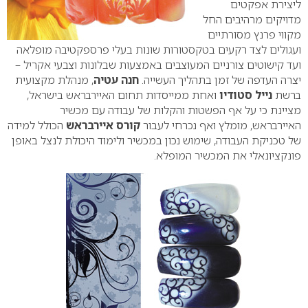
ליצירת אפקטים
מדויקים מרהיבים החל
מקווי פרנץ מסורתיים
ועגולים לצד רקעים בטקסטורות שונות בעלי פרספקטיבה מופלאה
ועד קישוטים צורניים המעוצבים באמצעות שבלונות וצבעי אקריל –
יצרה העדפה של זמן בתהליך העשייה.
חנה עטיה
, מנהלת מקצועית
ברשת
נייל סטודיו
ואחת ממייסדות תחום האיירבראש בישראל,
מציינת כי על אף הפשטות והקלות של עבודה עם מכשיר
האיירבראש, מומלץ ואף נכרחי לעבור
קורס איירבראש
הכולל למידה
של טכניקת העבודה, שימוש נכון במכשיר ולימוד היכולת לנצל באופן
פונקציונאלי את המכשיר המופלא.