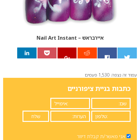
איירבראש – Nail Art Instant
עמוד זה נצפה: 1,530 פעמים
0
כתבות בניית ציפורניים
אני מאשר/ת קבלת דיוור