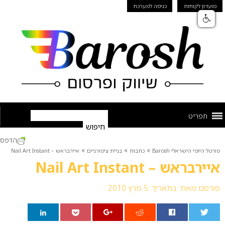
מועדון לקוחות
כניסה למערכת
תפריט
הדפס
»
»
»
פורטל היופי הישראלי Barosh
כתבות
בניית ציפורניים
איירבראש – Nail Art Instant
איירבראש – Nail Art Instant
פורסם מאת:
בתאריך: 5 מרץ 2010