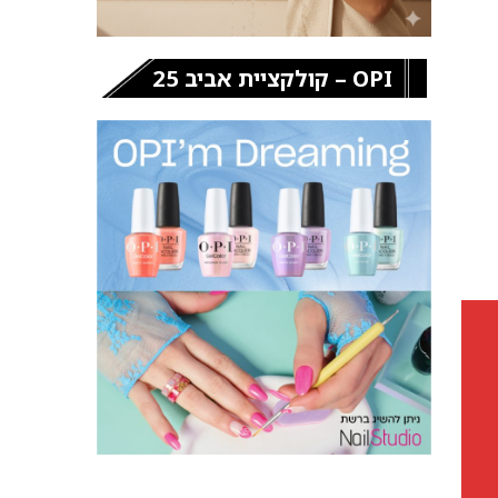
OPI – קולקציית אביב 25