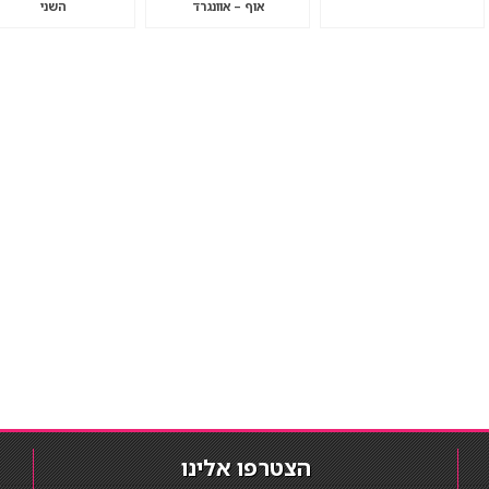
אוף – אוונגרד
השני
הצטרפו אלינו