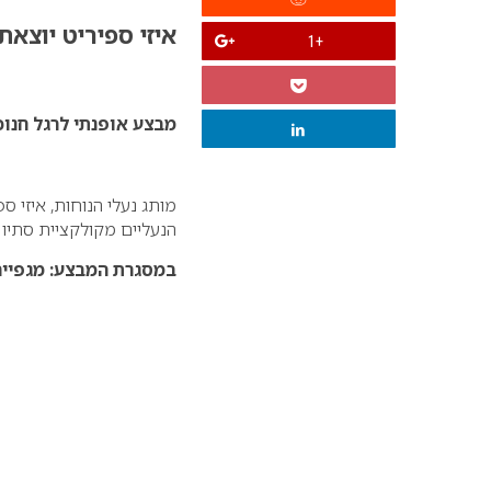
איזי ספיריט יוצא
+1
מבצע אופנתי לרגל חנו
הנעליים מקולקציית סתיו – חו
במסגרת המבצע: מגפיים, 