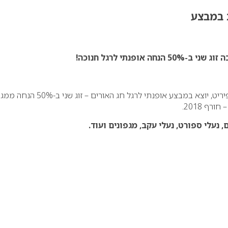
ת במבצע
כה
זוג שני ב-50% הנחה אופנתי לרגל חנוכה!
מותג נעלי הנוחות, איזי ספיריט, יוצא במבצע אופנתי לרגל חג האורים – זוג שני ב-0%
רף 2018.
נעלי ספורט, נעלי עקב, מגפונים ועוד.