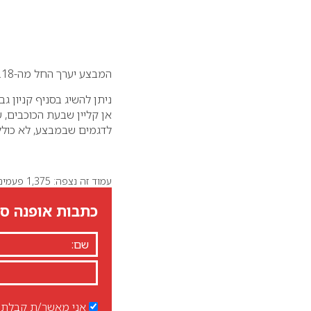
המבצע יערך החל מה-27.11.18 עד ה-9.12.18 או עד גמר המלאי
ניתן להשיג בסניף קניון ג
אן קליין שבעת הכוכבים, שו
לדגמים שבמבצע, לא כולל
עמוד זה נצפה: 1,375 פעמים
כתבות אופנה סט
אני מאשר/ת קבלת ד