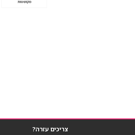
מקושטות
צריכים עזרה?