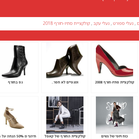
ם
,
נעלי ספורט
,
נעלי עקב
,
קולקציית סתיו-חורף 2018
קולקציית סתיו-חורף 2008
ומגפיים לא חסר..
גס בחורף
כוח ויופי של נשים
קולקציית החורף של קאפל
תיהני מ 50% הנחה ע