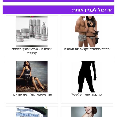
זה יכול לעניין אותך:
מתנות רומנטיות לקראת יום האהבה
אינדולה – מבצעי חורף מחממי
קרקפת
איך נבחר מנתח פלסטי?
מורן אטיאס תחליף את סנדי בר