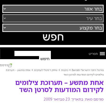
תפריט
הדפס
»
»
»
פורטל היופי הישראלי Barosh
כתבות
שיווק דיגיטלי לעסקים
אחת מתשע – תערוכת
צילומים לקידום המודעות לסרטן השד
אחת מתשע – תערוכת צילומים
לקידום המודעות לסרטן השד
פורסם מאת:
בתאריך: 23 פברואר 2009