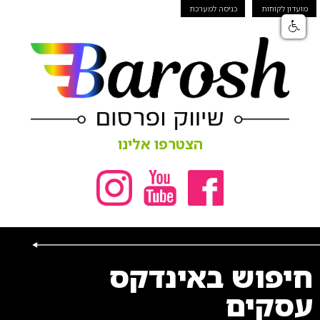
מועדון לקוחות
כניסה למערכת
הצטרפו אלינו
חיפוש באינדקס
עסקים