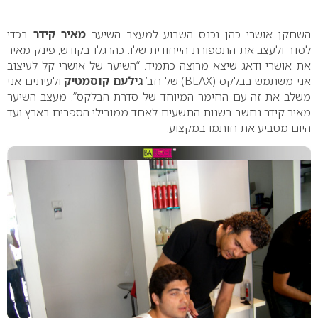
0
השחקן אושרי כהן נכנס השבוע למעצב השיער
מאיר קידר
בכדי
לסדר ולעצב את התספורת הייחודית שלו. כהרגלו בקודש, פינק מאיר
את אושרי ודאג שיצא מרוצה כתמיד. “השיער של אושרי קל לעיצוב
אני משתמש בבלקס (BLAX) של חב’
גילעם קוסמטיק
ולעיתים אני
משלב את זה עם החימר המיוחד של סדרת הבלקס”. מעצב השיער
מאיר קידר נחשב בשנות התשעים לאחד ממובילי הספרים בארץ ועד
היום מטביע את חותמו במקצוע.