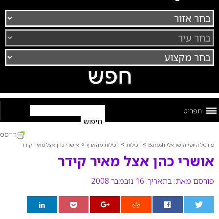
תפריט
הדפס
»
»
»
פורטל היופי הישראלי Barosh
רכילות
רכילות מהארץ
אושרי כהן אצל מאיר קידר
אושרי כהן אצל מאיר קידר
פורסם מאת:
בתאריך: 16 נובמבר 2008