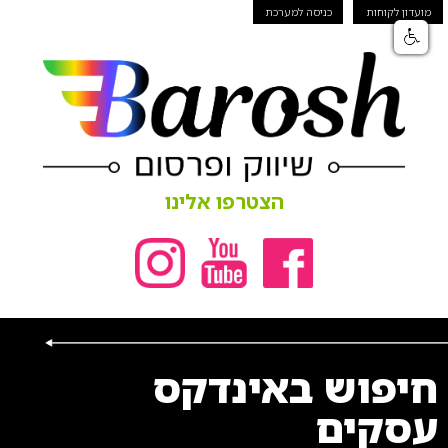
מועדון לקוחות
כניסה למערכת
הצטרפו אלינו
חיפוש באינדקס
עסקים