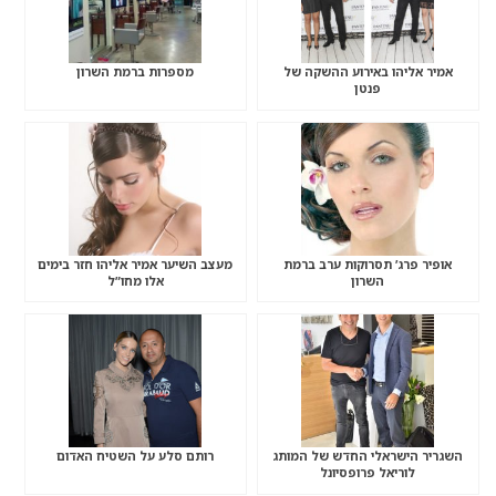
אמיר אליהו באירוע ההשקה של
מספרות ברמת השרון
פנטן
אופיר פרג’ תסרוקות ערב ברמת
מעצב השיער אמיר אליהו חזר בימים
השרון
אלו מחו”ל
השגריר הישראלי החדש של המותג
רותם סלע על השטיח האדום
לוריאל פרופסיונל