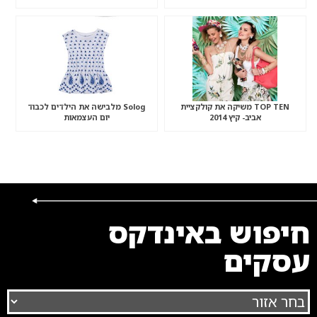
TOP TEN משיקה את קולקציית
Solog מלבישה את הילדים לכבוד
אביב- קיץ 2014
יום העצמאות
חיפוש באינדקס
עסקים