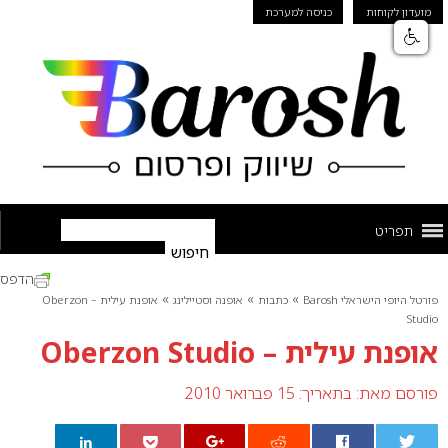
מועדון לקוחות
כניסה למערכת
תפריט
הדפס
»
»
»
פורטל היופי הישראלי Barosh
כתבות
אופנה וסטיילינג
אופנת עילית – Oberzon
Studio
אופנת עילית – Oberzon Studio
פורסם מאת:
בתאריך: 15 פברואר 2010