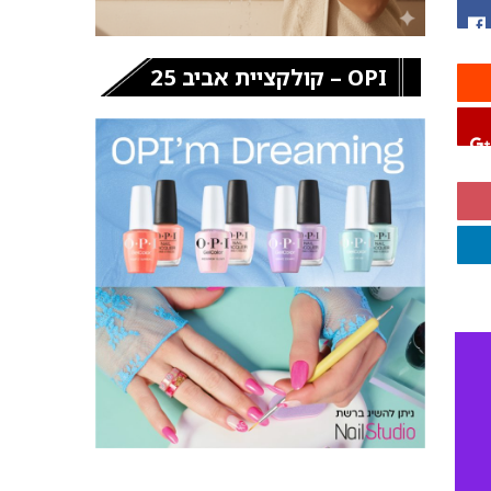
OPI – קולקציית אביב 25