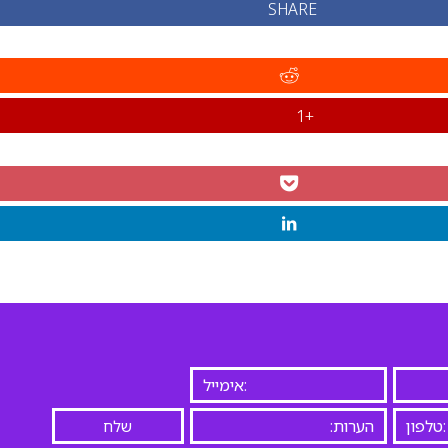
SHARE
+1