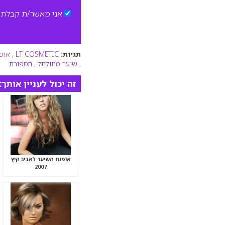
אני מאשר/ת קבלת ד
תגיות:
LT COSMETIC
,
אופ
,
שיער מתולתל
,
תספורת
זה יכול לעניין אותך:
אופנת השיער לאביב קיץ
2007