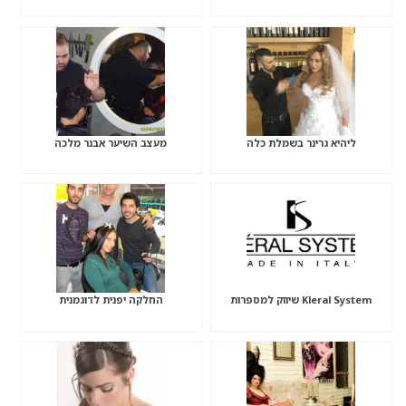
ליהיא גרינר בשמלת כלה
מעצב השיער אבנר מלכה
Kleral System שיווק למספרות
החלקה יפנית לדוגמנית