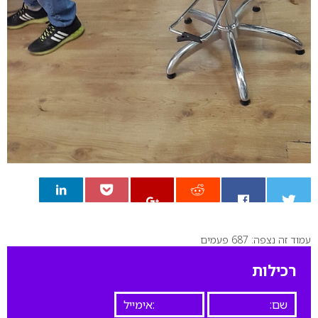
עמוד זה נצפה: 687 פעמים
0
רכילות