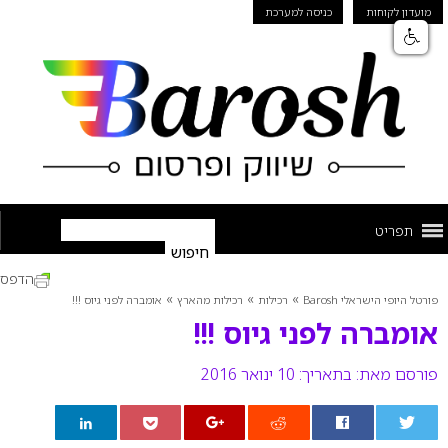
מועדון לקוחות
כניסה למערכת
תפריט
הדפס
»
»
»
פורטל היופי הישראלי Barosh
רכילות
רכילות מהארץ
אומברה לפני גיוס !!!
אומברה לפני גיוס !!!
פורסם מאת:
בתאריך: 10 ינואר 2016