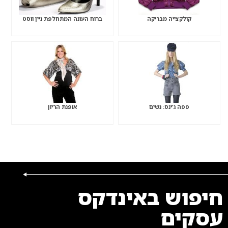
קולקצייה מבריקה
ברוח העונה המתחלפת ניין ווסט
פפה ג’ינס: נשים
אופנת הריון
חיפוש באינדקס
עסקים