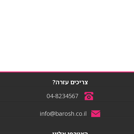
צריכים עזרה?
04-8234567
info@barosh.co.il
הצטרפו אלינו