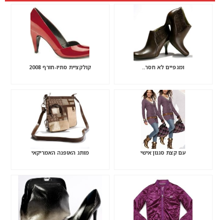
ומגפיים לא חסר..
קולקציית סתיו-חורף 2008
עם קצת סגנון אישי
מותג האופנה האמריקאי