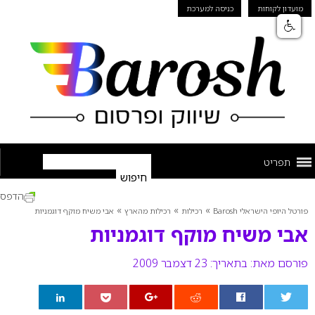
מועדון לקוחות
כניסה למערכת
תפריט
הדפס
»
»
»
פורטל היופי הישראלי Barosh
רכילות
רכילות מהארץ
אבי משיח מוקף דוגמניות
אבי משיח מוקף דוגמניות
פורסם מאת:
בתאריך: 23 דצמבר 2009