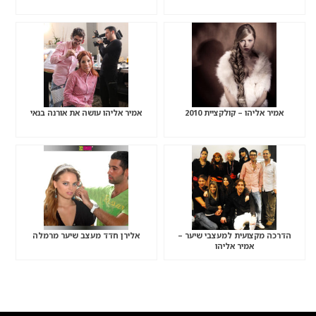
אמיר אליהו – קולקציית 2010
אמיר אליהו עושה את אורנה בנאי
הדרכה מקצועית למעצבי שיער –
אלירן חדד מעצב שיער מרמלה
אמיר אליהו