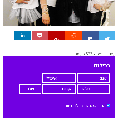
עמוד זה נצפה: 523 פעמים
0
רכילות
אני מאשר/ת קבלת דיוור