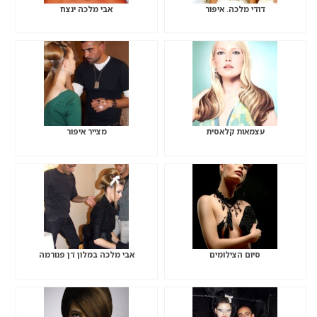
דודי מלכה. איפור
אבי מלכה ינצח
עצמאות קלאסית
מצייר איפור
סיום הצילומים
אבי מלכה במלון דן פנורמה