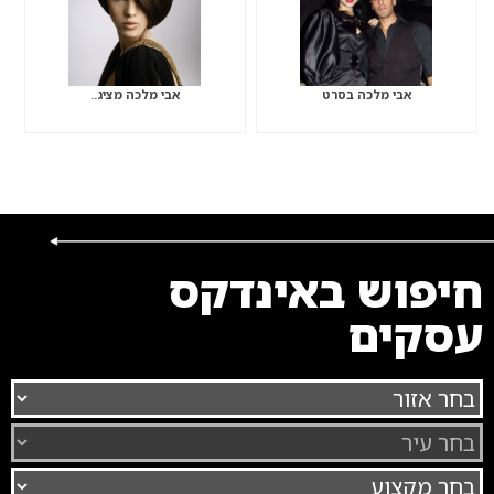
אבי מלכה בסרט
אבי מלכה מציג..
חיפוש באינדקס
עסקים