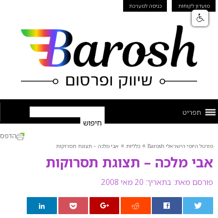
מועדון לקוחות
כניסה למערכת
תפריט
הדפס
»
»
פורטל היופי הישראלי Barosh
כלליות
אבי מלכה – תצוגת תסרוקות
אבי מלכה – תצוגת תסרוקות
פורסם מאת:
בתאריך: 20 מאי 2008